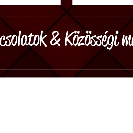
csolatok & Közösségi m