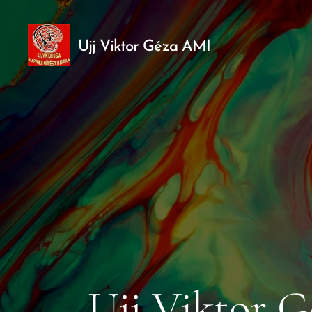
Ujj Viktor Géza AMI
Ujj Viktor G