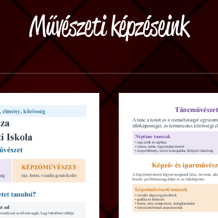
Művészeti képzéseink