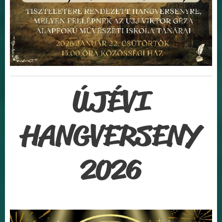
ÚJÉVI
HANGVERSENY
2026