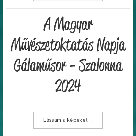
A Magyar
Művészetoktatás Napja
Gálaműsor - Szalonna
2024
Lássam a képeket ...