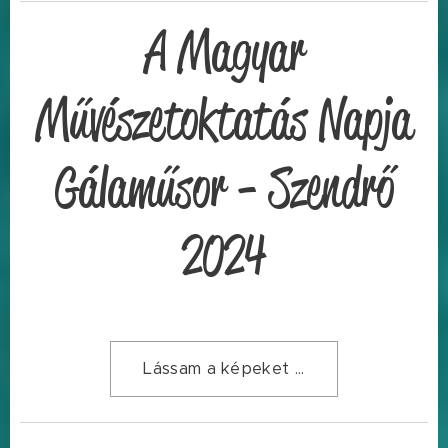
A Magyar
Művészetoktatás Napja
Gálaműsor - Szendrő
2024
Lássam a képeket ...