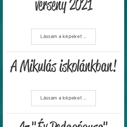
verseny 2021
Lássam a képeket ...
A Mikulás iskolánkban!
Lássam a képeket ...