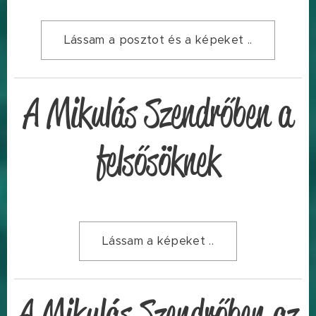
Lássam a posztot és a képeket ..
A Mikulás Szendrőben a
felsősöknek
Lássam a képeket ..
A Mikulás Szendrőben az