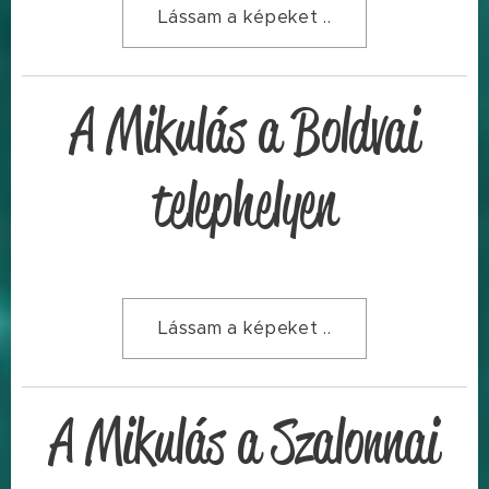
Lássam a képeket ..
A Mikulás a Boldvai
telephelyen
Lássam a képeket ..
A Mikulás a Szalonnai