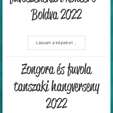
Boldva 2022
Lássam a képeket ...
Zongora és fuvola
tanszaki hangverseny
2022