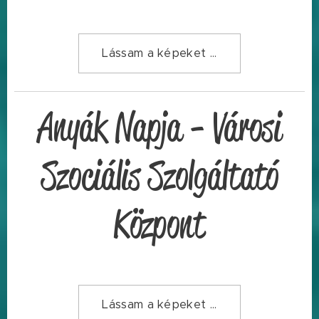
Lássam a képeket ...
Anyák Napja - Városi
Szociális Szolgáltató
Központ
Lássam a képeket ...