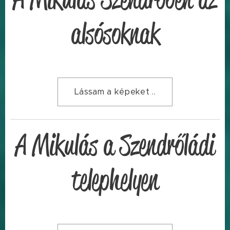
alsósoknak
Lássam a képeket ..
A Mikulás a Szendrőládi
telephelyen