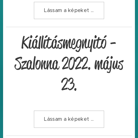
Lássam a képeket ...
Kiállításmegnyitó -
Szalonna 2022. május
23.
Lássam a képeket ...