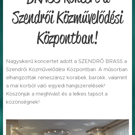
Szendrői Közművelődési
Központban!
Nagysikerű koncertet adott a SZENDRŐ BRASS a
Szendrői Közművelődési Központban. A műsorban
elhangzottak reneszánsz korabeli, barokk, valamint
a mai korból való egyedi hangszerelések!
Köszönjük a meghívást és a lelkes tapsot a
közönségnek!